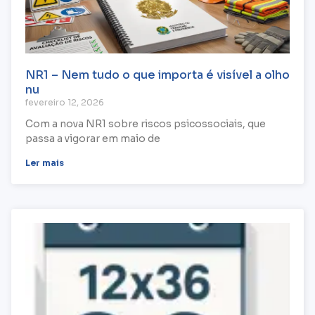
NR1 – Nem tudo o que importa é visível a olho
nu
fevereiro 12, 2026
Com a nova NR1 sobre riscos psicossociais, que
passa a vigorar em maio de
Ler mais