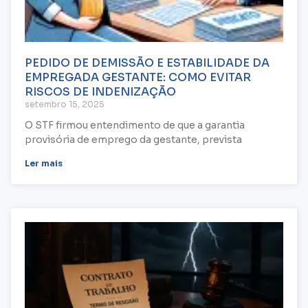
PEDIDO DE DEMISSÃO E ESTABILIDADE DA
EMPREGADA GESTANTE: COMO EVITAR
RISCOS DE INDENIZAÇÃO
setembro 15, 2025
O STF firmou entendimento de que a garantia
provisória de emprego da gestante, prevista
Ler mais