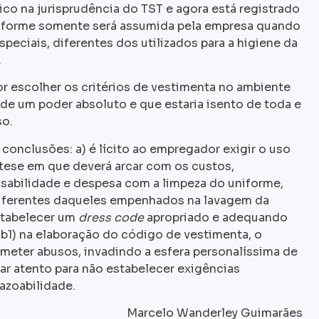
ico na jurisprudência do TST e agora está registrado
niforme somente será assumida pela empresa quando
especiais, diferentes dos utilizados para a higiene da
.
or escolher os critérios de vestimenta no ambiente
a de um poder absoluto e que estaria isento de toda e
so.
conclusões: a) é lícito ao empregador exigir o uso
tese em que deverá arcar com os custos,
bilidade e despesa com a limpeza do uniforme,
diferentes daqueles empenhados na lavagem da
stabelecer um
dress code
apropriado e adequando
 b1) na elaboração do código de vestimenta, o
meter abusos, invadindo a esfera personalíssima de
ar atento para não estabelecer exigências
azoabilidade.
Marcelo Wanderley Guimarães