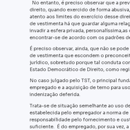
No entanto, é preciso observar que a prev
direito, quando exercido de forma abusiva, 
atento aos limites do exercício desse dire
de vestimenta há que guardar alguma relaç
invadir a esfera privada, personalíssima,a
encontrar-se de acordo com os padrões de
É preciso observar, ainda, que não se pode 
de vestimenta que escondem o preconceit
jurídico, sobretudo porque tal conduta co
Estado Democrático de Direito, como regist
No caso julgado pelo TST, o principal fun
empregado e a aquisição de terno para uso 
indenização deferida.
Trata-se de situação semelhante ao uso d
estabelecida pelo empregador a norma de u
responsabilidade pelo fornecimento e cus
suficiente. É do empregado, por sua vez, 