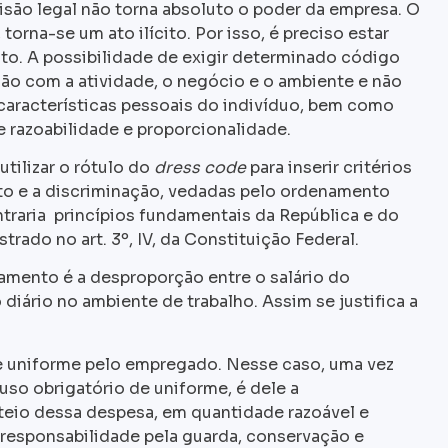
isão legal não torna absoluto o poder da empresa. O
torna-se um ato ilícito. Por isso, é preciso estar
ito. A possibilidade de exigir determinado código
ão com a atividade, o negócio e o ambiente e não
s características pessoais do indivíduo, bem como
 razoabilidade e proporcionalidade.
utilizar o rótulo do
dress code
para inserir critérios
o e a discriminação, vedadas pelo ordenamento
ntraria princípios fundamentais da República e do
rado no art. 3º, IV, da Constituição Federal.
damento é a desproporção entre o salário do
diário no ambiente de trabalho. Assim se justifica a
e uniforme pelo empregado. Nesse caso, uma vez
so obrigatório de uniforme, é dele a
teio dessa despesa, em quantidade razoável e
a responsabilidade pela guarda, conservação e