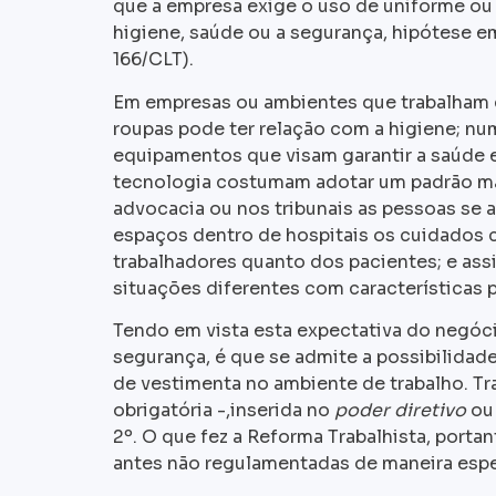
que a empresa exige o uso de uniforme ou
higiene, saúde ou a segurança, hipótese em
166/CLT).
Em empresas ou ambientes que trabalham 
roupas pode ter relação com a higiene; nu
equipamentos que visam garantir a saúde 
tecnologia costumam adotar um padrão m
advocacia ou nos tribunais as pessoas se 
espaços dentro de hospitais os cuidados 
trabalhadores quanto dos pacientes; e as
situações diferentes com características p
Tendo em vista esta expectativa do negóc
segurança, é que se admite a possibilida
de vestimenta no ambiente de trabalho. T
obrigatória -,inserida no
poder diretivo
o
2º. O que fez a Reforma Trabalhista, porta
antes não regulamentadas de maneira espe