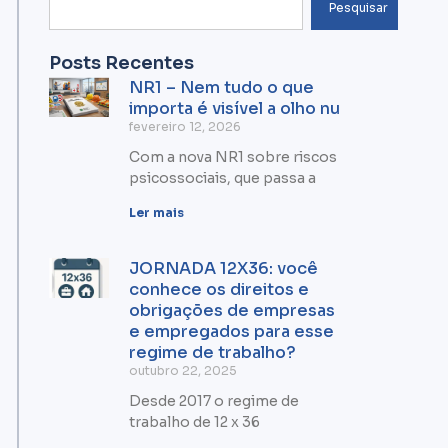
Pesquisar
Posts Recentes
NR1 – Nem tudo o que
importa é visível a olho nu
fevereiro 12, 2026
Com a nova NR1 sobre riscos
psicossociais, que passa a
Ler mais
JORNADA 12X36: você
conhece os direitos e
obrigações de empresas
e empregados para esse
regime de trabalho?
outubro 22, 2025
Desde 2017 o regime de
trabalho de 12 x 36