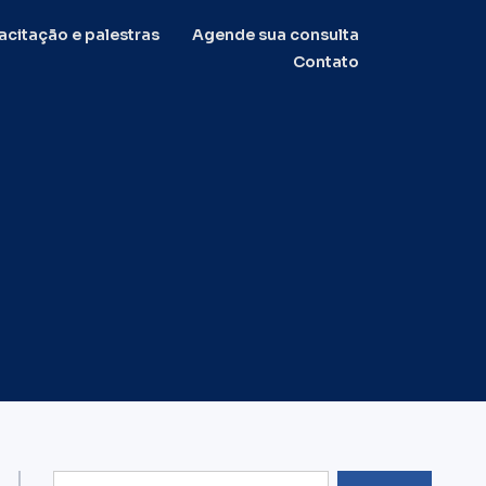
citação e palestras
Agende sua consulta
Contato