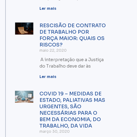
Ler mais
RESCISÃO DE CONTRATO
DE TRABALHO POR
FORÇA MAIOR: QUAIS OS
RISCOS?
maio 22, 2020
A interpretação que a Justiça
do Trabalho deve dar às
Ler mais
COVID 19 – MEDIDAS DE
ESTADO, PALIATIVAS MAS
URGENTES, SÃO
NECESSÁRIAS PARA O
BEM DA ECONOMIA, DO
TRABALHO, DA VIDA
março 30, 2020