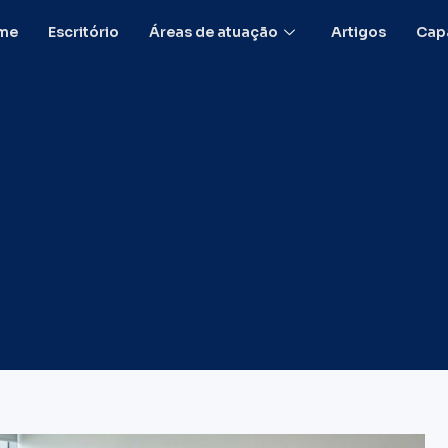
me
Escritório
Áreas de atuação
Artigos
Capa