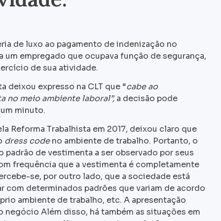
ia de luxo ao pagamento de indenização no
, a um empregado que ocupava função de segurança,
ercício de sua atividade.
ta deixou expresso na CLT que “
cabe ao
a no meio ambiente laboral”,
a decisão pode
 um minuto.
pela Reforma Trabalhista em 2017, deixou claro que
o
dress code
no ambiente de trabalho. Portanto, o
 padrão de vestimenta a ser observado por seus
om frequência que a vestimenta é completamente
percebe-se, por outro lado, que a sociedade está
rar com determinados padrões que variam de acordo
prio ambiente de trabalho, etc. A apresentação
 do negócio Além disso, há também as situações em