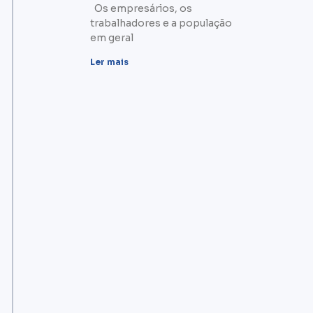
Os empresários, os
trabalhadores e a população
em geral
Ler mais