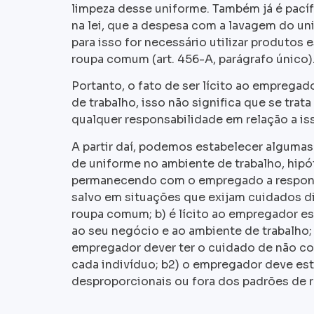
limpeza desse uniforme. Também já é pacíf
na lei, que a despesa com a lavagem do u
para isso for necessário utilizar produtos 
roupa comum (art. 456-A, parágrafo único)
Portanto, o fato de ser lícito ao empregad
de trabalho, isso não significa que se trat
qualquer responsabilidade em relação a is
A partir daí, podemos estabelecer algumas 
de uniforme no ambiente de trabalho, hipó
permanecendo com o empregado a responsa
salvo em situações que exijam cuidados 
roupa comum; b) é lícito ao empregador e
ao seu negócio e ao ambiente de trabalho;
empregador dever ter o cuidado de não co
cada indivíduo; b2) o empregador deve est
desproporcionais ou fora dos padrões de r