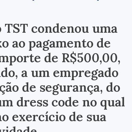
o TST condenou uma
uxo ao pagamento de
importe de R$500,00,
ado, a um empregado
ção de segurança, do
um dress code no qual
o exercício de sua
ividade.