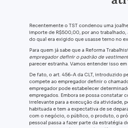
Recentemente o TST condenou uma joalher
importe de R$500,00, por ano trabalhado
do qual era exigido que usasse terno no ex
Para quem já sabe que a Reforma Trabalhis
empregador definir o padrão de vestiment
parecer estranha. Vamos entender isso em
De fato, o art. 456-A da CLT, introduzido 
compete ao empregador definir o chamad
empregador pode estabelecer determinado
empregados. Embora se possa constatar c
irrelevante para a execução da atividade, 
habituada e tem a expectativa de se depa
com o negócio, o público, o produto, o pró
pessoal passa a fazer parte da estratégia